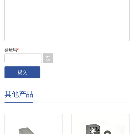
验证码
*
其他产品