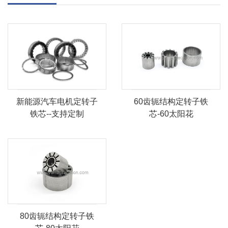
60齿轭结构定转子铁
新能源汽车电机定转子
芯-60太阳花
铁芯--支持定制
80齿轭结构定转子铁