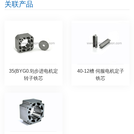
关联产品
35(BYG0.9)步进电机定
40-12槽 伺服电机定子
转子铁芯
铁芯