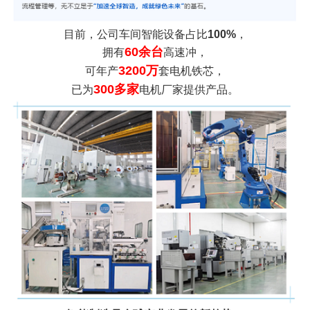
目前，公司车间智能设备占比
100%
，
60余台
拥有
高速冲，
3200万
可年产
套电机铁芯，
300多家
已为
电机厂家提供产品。