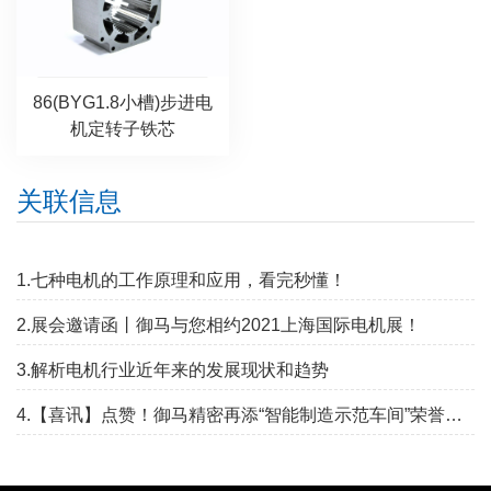
86(BYG1.8小槽)步进电
机定转子铁芯
关联信息
1.七种电机的工作原理和应用，看完秒懂！
2.展会邀请函丨御马与您相约2021上海国际电机展！
3.解析电机行业近年来的发展现状和趋势
4.【喜讯】点赞！御马精密再添“智能制造示范车间”荣誉称号