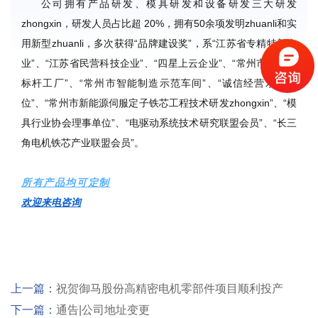
公司拥有产品研发、模具研发和设备研发三大研发
zhongxin
，研发人员占比超 20%，拥有50余项发明
zhuanli
和实
用新型zhuanli，多次获得“品牌建设奖”，系“江苏省专精特新企
业”、“江苏省民营科技企业”、“四星上云企业”、“常州市互联网
标杆工厂”、“常州市智能制造示范车间”、“诚信经营示范单
位”、“常州市新能源伺服定子铁芯工程技术研发zhongxin”、“模
具行业协会理事单位”、“电驱动系统技术研究联盟会员”、“长三
角电机铁芯产业联盟会员”。
所有产品均可定制
欢迎来电咨询
上一篇：
祝贺御马股份高精密电机零部件项目顺利投产
下一篇：
通告|公司地址变更