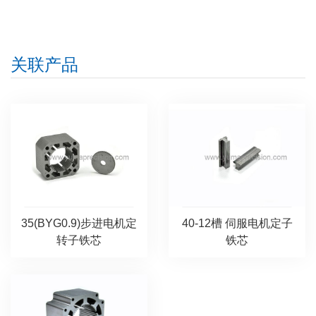
关联产品
35(BYG0.9)步进电机定
40-12槽 伺服电机定子
转子铁芯
铁芯