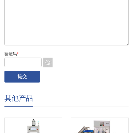
验证码
*
其他产品