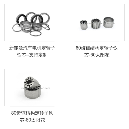
60齿轭结构定转子铁
新能源汽车电机定转子
芯-60太阳花
铁芯--支持定制
80齿轭结构定转子铁
芯-80太阳花