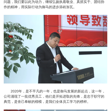
问题，我们要以此为动力，继续弘扬执着敬业、真抓实干、团结协
作的精神，用实际行动为御马的进步添砖加瓦。
2020年，是不平凡的一年，也是御马发展的新起点，这一年，
公司涌现了一批优秀员工，他们是开拓进取的先锋，是忠于职守的
典范，是舍己奉献的楷模，是我们全体员工学习的榜样。