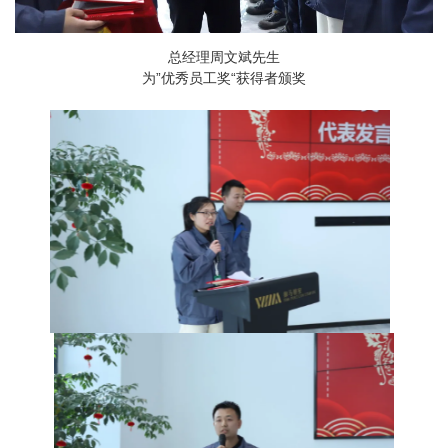
总经理周文斌先生
为”优秀员工奖“获得者颁奖