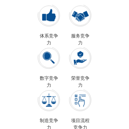
体系竞争
服务竞争
力
力
数字竞争
荣誉竞争
力
力
制造竞争
项目流程
力
竞争力