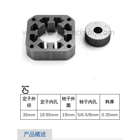
定子外
转子外
定子内孔
转子内孔
料厚
径
圆
35mm
18.85mm
19mm
5/6.5/8mm
0.35mm
产品概述