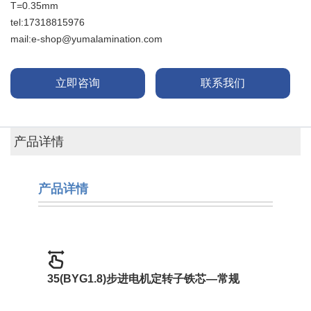
T=0.35mm
tel:17318815976
mail:e-shop@yumalamination.com
立即咨询
联系我们
产品详情
产品
详情
35(BYG1.8)步进电机定转子铁芯—常规