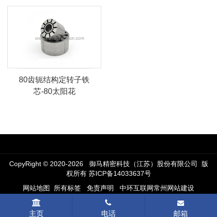
80齿轭结构定转子铁
芯-80太阳花
CopyRight © 2020-2026 御马精密科技（江苏）股份有限公司 版
权所有
苏ICP备14033637号
网站地图
所有标签
免责声明
中环互联网
常州网站建设
主页
电话
邮箱