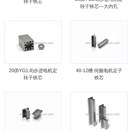
转子铁芯
转子铁芯—大内孔
20(BYG1.8)步进电机定
40-12槽 伺服电机定子
转子铁芯
铁芯