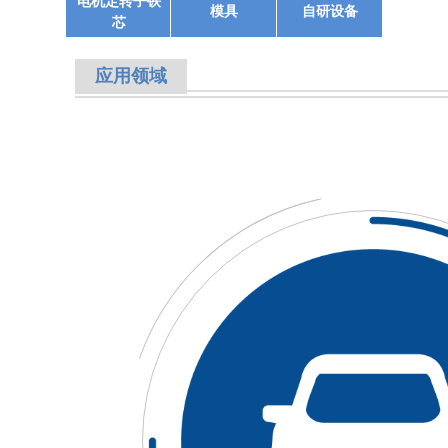
电机定转子铁
模具
自研设备
芯
应用领域