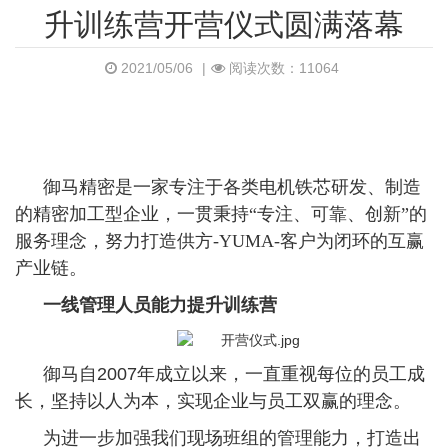
升训练营开营仪式圆满落幕
2021/05/06
|
阅读次数：11064
御马精密
是一家专注于各类电机铁芯研发、制造
的精密加工型企业，一贯秉持“专注、可靠、创新”的
服务理念，努力打造供方-YUMA-客户为闭环的互赢
产业链。
一线管理人员能力提升训练营
御马自
2007
年成立以来，一直重视每位的员工成
长，坚持以人为本，实现企业与员工双赢的理念。
为进一步加强我们现场班组的管理能力，打造出