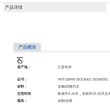
产品详情
产品概述
原产地：
江苏常州
证书：
IATF16949 ISO14001 ISO4500
1
材料：
宝钢/武钢为主
交货时间
标准件3-10天，非标件10-20天左
模具：
自制/自研