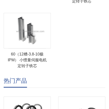
定转子铁芯
60（12槽-3.8-10极
IPM） 小惯量伺服电机
定转子铁芯
热门产品