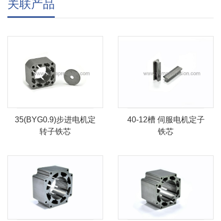
关联产品
35(BYG0.9)步进电机定
40-12槽 伺服电机定子
转子铁芯
铁芯