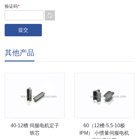
验证码
*
其他产品
40-12槽 伺服电机定子
60（12槽-5.5-10极
铁芯
IPM） 小惯量伺服电机