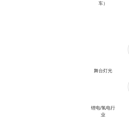
车）
舞台灯光
锂电/氢电行
业