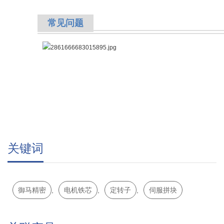
常见
问题
关键词
御马精密
,
电机铁芯
,
定转子
,
伺服拼块