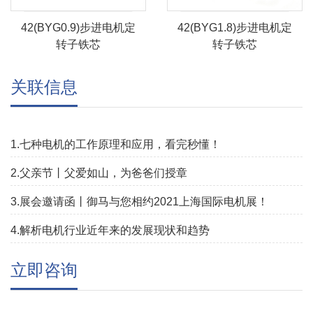
42(BYG0.9)步进电机定
42(BYG1.8)步进电机定
转子铁芯
转子铁芯
关联信息
1.七种电机的工作原理和应用，看完秒懂！
2.父亲节丨父爱如山，为爸爸们授章
3.展会邀请函丨御马与您相约2021上海国际电机展！
4.解析电机行业近年来的发展现状和趋势
立即咨询