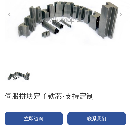
伺服拼块定子铁芯-支持定制
立即咨询
联系我们