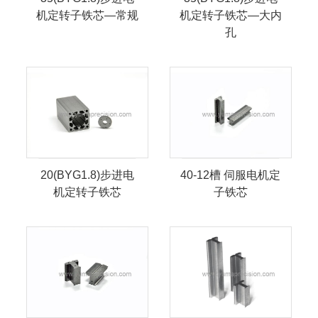
机定转子铁芯—常规
机定转子铁芯—大内
孔
20(BYG1.8)步进电
40-12槽 伺服电机定
机定转子铁芯
子铁芯