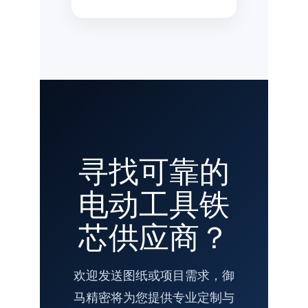
寻找可靠的
电动工具铁
芯供应商？
欢迎发送图纸或项目需求，御
马精密将为您提供专业定制与