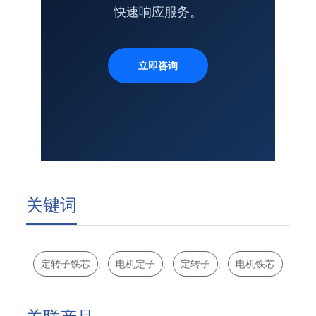
快速响应服务。
立即咨询
关键词
定转子铁芯
,
电机定子
,
定转子
,
电机铁芯