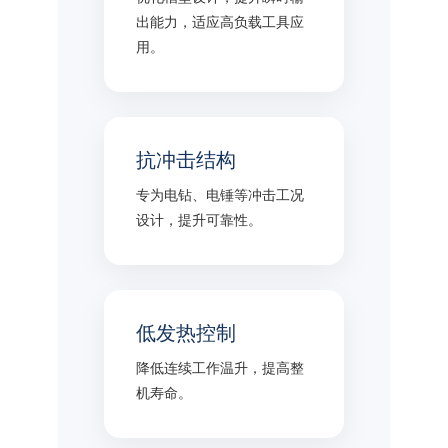
出能力，适应高负载工具应
用。
抗冲击结构
专为电钻、电锤等冲击工况
设计，提升可靠性。
低发热控制
降低连续工作温升，提高整
机寿命。