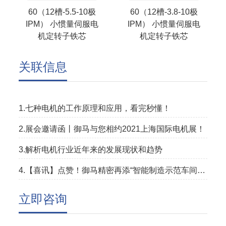
60（12槽-5.5-10极
60（12槽-3.8-10极
IPM） 小惯量伺服电
IPM） 小惯量伺服电
机定转子铁芯
机定转子铁芯
关联信息
1.七种电机的工作原理和应用，看完秒懂！
2.展会邀请函丨御马与您相约2021上海国际电机展！
3.解析电机行业近年来的发展现状和趋势
4.【喜讯】点赞！御马精密再添“智能制造示范车间”荣誉称号
立即咨询