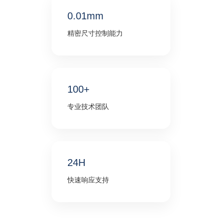
0.01mm
精密尺寸控制能力
100+
专业技术团队
24H
快速响应支持