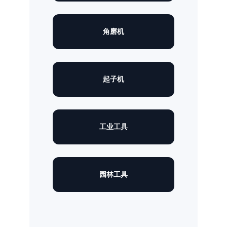
角磨机
起子机
工业工具
园林工具