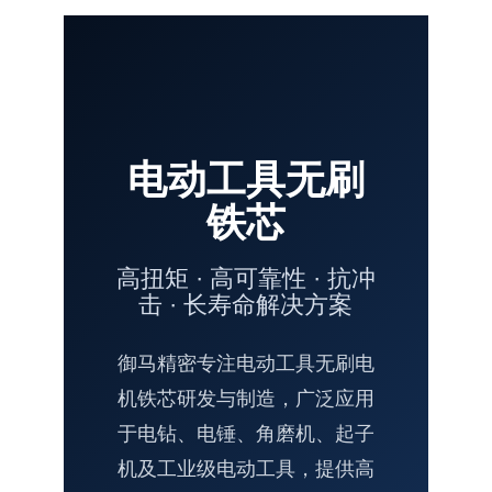
电动工具无刷
铁芯
高扭矩 · 高可靠性 · 抗冲
击 · 长寿命解决方案
御马精密专注电动工具无刷电
机铁芯研发与制造，广泛应用
于电钻、电锤、角磨机、起子
机及工业级电动工具，提供高