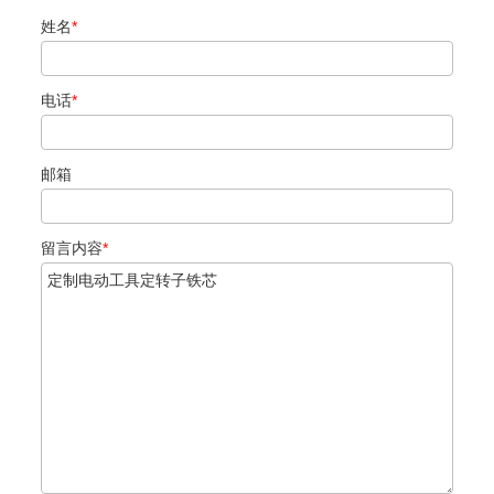
姓名
*
电话
*
邮箱
留言内容
*