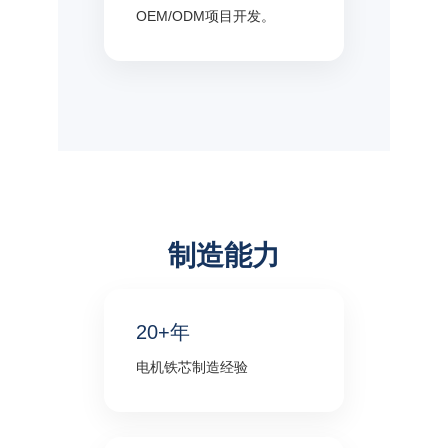
OEM/ODM项目开发。
制造能力
20+年
电机铁芯制造经验