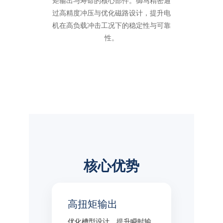
矩输出与寿命的核心部件。御马精密通
过高精度冲压与优化磁路设计，提升电
机在高负载冲击工况下的稳定性与可靠
性。
核心优势
高扭矩输出
优化槽型设计，提升瞬时输