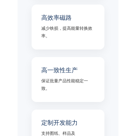
高效率磁路
减少铁损，提高能量转换效
率。
高一致性生产
保证批量产品性能稳定一
致。
定制开发能力
支持图纸、样品及